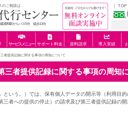
スのご相談は
TOP
蔵浦和駅からバス5分 徒歩13分
拶
サービスメニュー
サポート料金
資料請求
導入実績
゙第三者提供記録に関する事項の周知について
び第三者提供記録に関する事項の周知
」という。）では、保有個人データの開示等（利用目的
第三者への提供の停止）の請求及び第三者提供記録の開