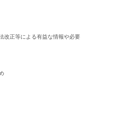
法改正等による有益な情報や必要
め