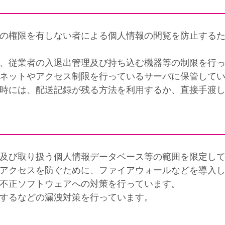
他の権限を有しない者による個人情報の間覧を防止する
て、従業者の入退出管理及び持ち込む機器等の制限を行
ビネットやアクセス制限を行っているサーバに保管して
送時には、配送記録が残る方法を利用するか、直接手渡
者及び取り扱う個人情報データベース等の範囲を限定し
正アクセスを防ぐために、ファイアウォールなどを導入
の不正ソフトウェアへの対策を行っています。
化するなどの漏洩対策を行っています。