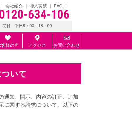
会社紹介
導入実績
FAQ
0120-634-106
受付 平日9：00～18：00
お客様の声
アクセス
お問い合わせ
について
の通知、開示、内容の訂正、追加
示に関する請求について、以下の