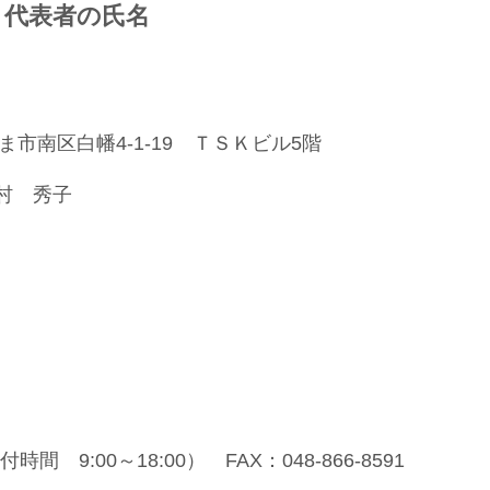
、代表者の氏名
たま市南区白幡4-1-19 ＴＳＫビル5階
村 秀子
付時間 9:00～18:00） FAX：048-866-8591