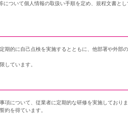
等について個人情報の取扱い手順を定め、規程文書とし
、定期的に自己点検を実施するとともに、他部署や外部
制限しています。
意事項について、従業者に定期的な研修を実施しており
る誓約を得ています。