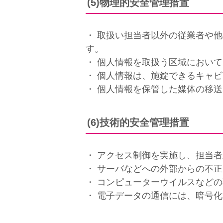
(5)物理的安全管理措置
・ 取扱い担当者以外の従業者や
す。
・ 個人情報を取扱う区域におい
・ 個人情報は、施錠できるキャ
・ 個人情報を保管した媒体の移
(6)技術的安全管理措置
・ アクセス制御を実施し、担当
・ サーバなどへの外部からの不
・ コンピューターウイルスなど
・ 電子データの通信には、暗号