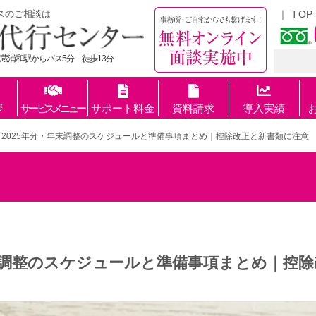
スのご相談は
TOP
蔵浦和駅からバス5分 徒歩13分
拶
サービスメニュー
サポート料金
資料請求
導入実績
2025年分・年末調整のスケジュールと準備事項まとめ｜控除改正と新書類に注意
年末調整のスケジュールと準備事項まとめ｜控