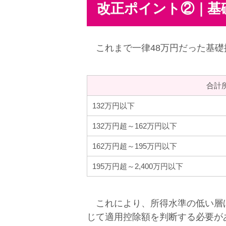
改正ポイント②｜基
これまで一律48万円だった基礎控
合計
132万円以下
132万円超～162万円以下
162万円超～195万円以下
195万円超～2,400万円以下
これにより、所得水準の低い層ほ
じて適用控除額を判断する必要が