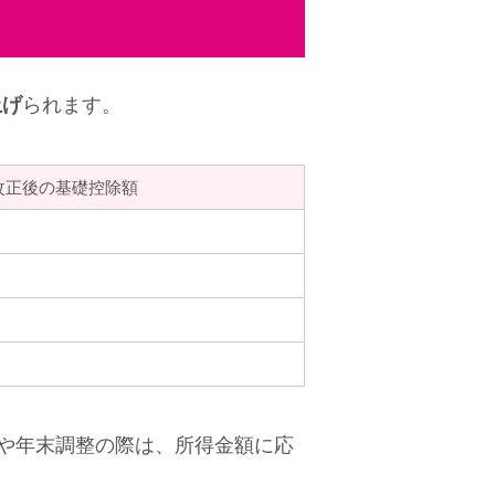
上げ
られます。
改正後の基礎控除額
や年末調整の際は、所得金額に応