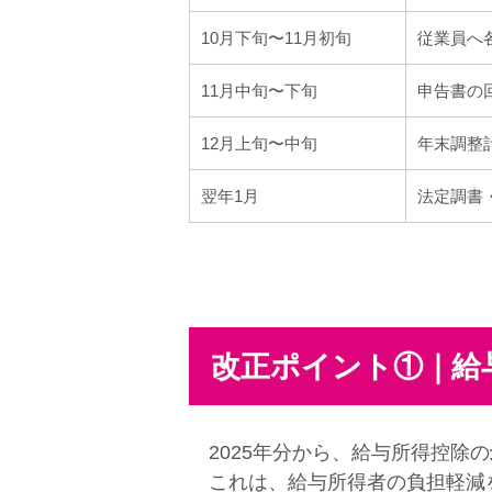
10月下旬〜11月初旬
従業員へ
11月中旬〜下旬
申告書の
12月上旬〜中旬
年末調整
翌年1月
法定調書
改正ポイント①｜給
2025年分から、給与所得控除の
これは、給与所得者の負担軽減を