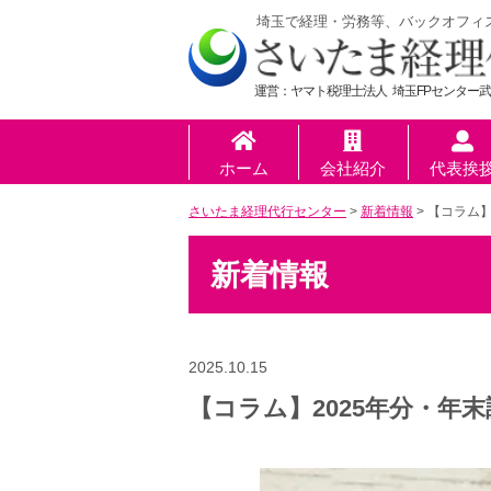
埼玉で経理・労務等、バックオフィ
運営：ヤマト税理士法人 埼玉FPセンター武
ホーム
会社紹介
代表挨
さいたま経理代行センター
>
新着情報
>
【コラム】
新着情報
2025.10.15
【コラム】2025年分・