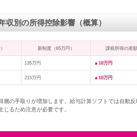
年収別の所得控除影響（概算）
円）
新制度（65万円）
課税所得の差
135万円
▲10万円
215万円
▲10万円
層の手取りが増加します。給与計算ソフトでは自動反
生じるため注意が必要です。