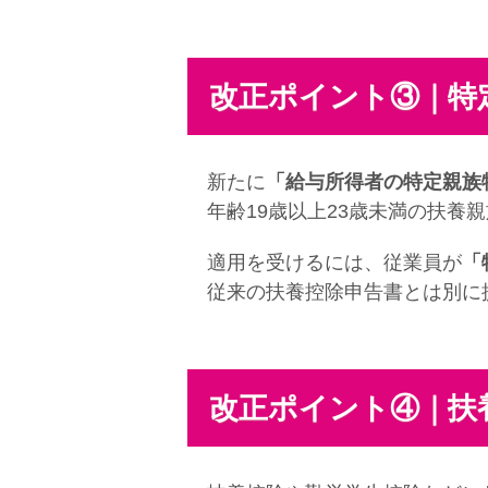
改正ポイント③｜特
新たに
「給与所得者の特定親族
年齢19歳以上23歳未満の扶養
適用を受けるには、従業員が
「
従来の扶養控除申告書とは別に提
改正ポイント④｜扶