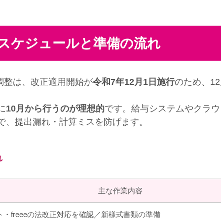
整スケジュールと準備の流れ
調整は、改正適用開始が
令和7年12月1日施行
のため、1
に
10月から行うのが理想的
です。給与システムやクラウ
で、提出漏れ・計算ミスを防げます。
れ
主な作業内容
・freeeの法改正対応を確認／新様式書類の準備