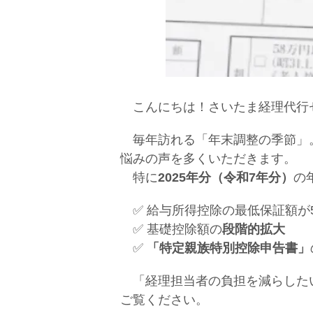
こんにちは！さいたま経理代行
毎年訪れる「年末調整の季節」。
悩みの声を多くいただきます。
特に
2025年分（令和7年分）
の
✅ 給与所得控除の最低保証額が5
✅ 基礎控除額の
段階的拡大
✅
「特定親族特別控除申告書」
「経理担当者の負担を減らしたい
ご覧ください。