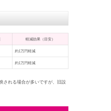
額
軽減効果（目安）
約1万円軽減
約1万円軽減
映される場合が多いですが、旧設