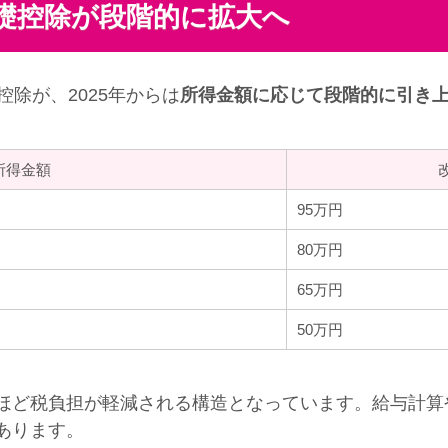
礎控除が段階的に拡大へ
除が、2025年からは
所得金額に応じて段階的に引き
所得金額
95万円
80万円
65万円
50万円
ど税負担が軽減される構造となっています。給与計算
あります。