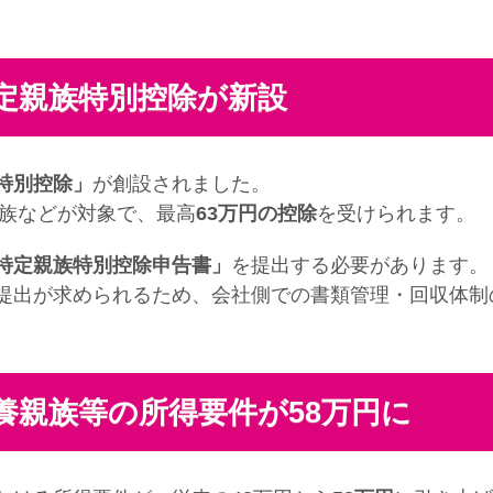
定親族特別控除が新設
特別控除」
が創設されました。
親族などが対象で、最高
63万円の控除
を受けられます
特定親族特別控除申告書」
を提出する必要があります。
出が求められるため、会社側での書類管理・回収体制
養親族等の所得要件が58万円に