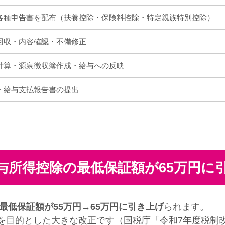
各種申告書を配布（扶養控除・保険料控除・特定親族特別控除）
回収・内容確認・不備修正
計算・源泉徴収簿作成・給与への反映
・給与支払報告書の提出
与所得控除の最低保証額が65万円に
最低保証額が55万円→65万円に引き上げ
られます。
目的とした大きな改正です（国税庁「令和7年度税制