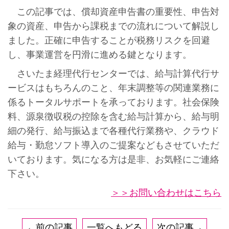
この記事では、償却資産申告書の重要性、申告対
象の資産、申告から課税までの流れについて解説し
ました。正確に申告することが税務リスクを回避
し、事業運営を円滑に進める鍵となります。
さいたま経理代行センターでは、給与計算代行サ
ービスはもちろんのこと、年末調整等の関連業務に
係るトータルサポートを承っております。社会保険
料、源泉徴収税の控除を含む給与計算から、給与明
細の発行、給与振込まで各種代行業務や、クラウド
給与・勤怠ソフト導入のご提案などもさせていただ
いております。気になる方は是非、お気軽にご連絡
下さい。
＞＞お問い合わせはこちら
←前の記事
一覧へもどる
次の記事→