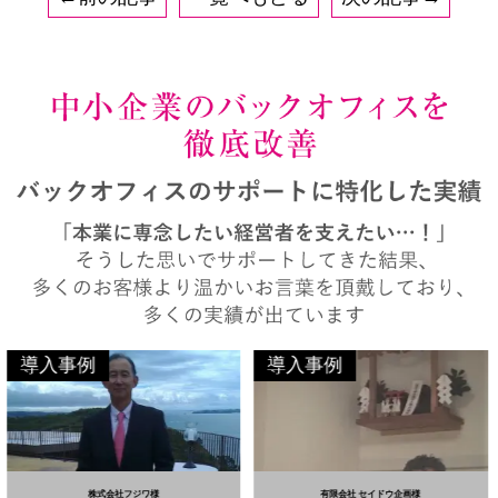
導入事例
導入事例
株式会社フジワ様
有限会社 セイドウ企画様