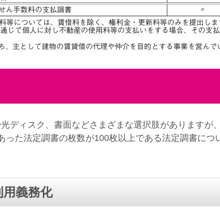
xや光ディスク、書面などさまざまな選択肢がありますが
った法定調書の枚数が100枚以上である法定調書につ
利用義務化