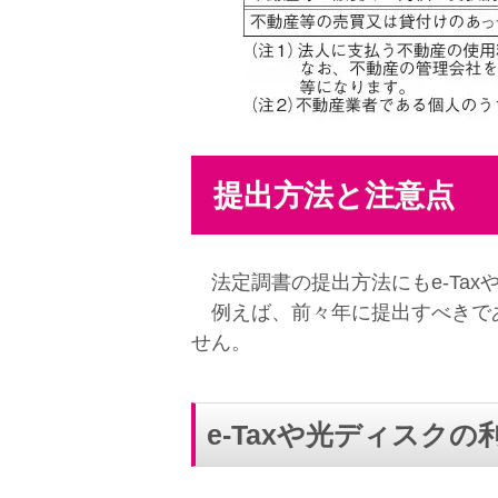
提出方法と注意点
法定調書の提出方法にもe-Ta
例えば、前々年に提出すべきであ
せん。
e-Taxや光ディスクの