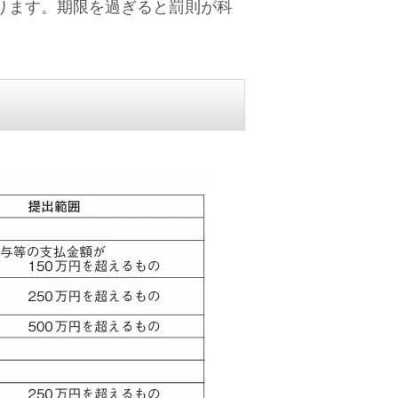
ります。期限を過ぎると罰則が科