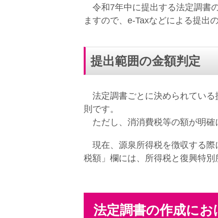
令和7年中に提出する法定調書
ますので、e-Taxなどによる提
提出範囲の金額判定
法定調書ごとに決められている提
則です。
ただし、消消費税等の額が明確に
現在、源泉所得税を徴収する際に
税額」欄には、所得税と復興特別
法定調書の作成にお