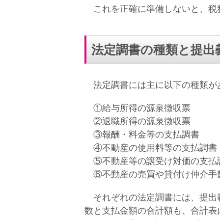
これを正確に準備しないと、税務
法定調書の種類と提出
法定調書には主に以下の種類が
①給与所得の源泉徴収票
②退職所得の源泉徴収票
③報酬・料金等の支払調書
④不動産の使用料等の支払調書
⑤不動産等の譲受け対価の支払
⑥不動産の売買や貸付け仲介手
それぞれの法定調書には、提出範
数と支払金額の合計額も、合計表