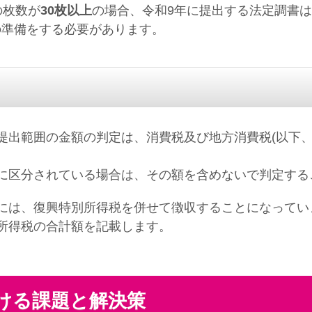
の枚数が
30枚以上
の場合、令和9年に提出する法定調書
出の準備をする必要があります。
出範囲の金額の判定は、消費税及び地方消費税(以下、
区分されている場合は、その額を含めないで判定する
は、復興特別所得税を併せて徴収することになってい
所得税の合計額を記載します。
ける課題と解決策