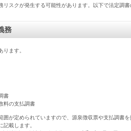
リスクが発生する可能性があります。以下で法定調書
義務
あります。
調書
数料の支払調書
囲が定められていますので、源泉徴収票や支払調書を
に記載します。