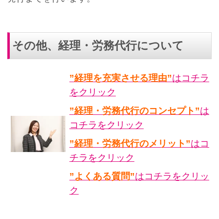
その他、経理・労務代行について
”経理を充実させる理由”
はコチラ
をクリック
”経理・労務代行のコンセプト”
は
コチラをクリック
”経理・労務代行のメリット”
はコ
チラをクリック
”よくある質問”
はコチラをクリッ
ク