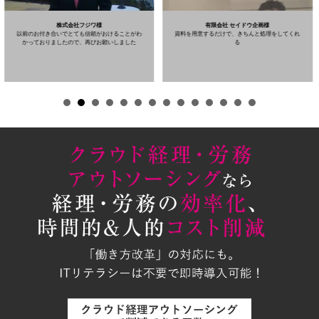
株式会社フジワ様
有限会社 セイドウ企画様
以前のお付き合いでとても信頼がおけることがわ
資料を用意するだけで、きちんと処理をしてくれ
かっておりましたので、再びお願いしました
る