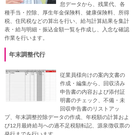
怠データから、残業代、各
種手当・控除、厚生年金保険料、健康保険料、所得
税、住民税などの算出を行い、給与計算結果を集計
表・給与明細・振込金額一覧を作成し、入念な確認
作業を行います。
年末調整代行
従業員様向けの案内文書の
作成・編集から、回収済み
申告書の内容および添付証
明書のチェック、不備・未
回収申告書のリストアッ
プ、年末調整控除データの作成、年税額の計算およ
び12月最終給与への過不足税額転記、源泉徴収票の
発行までを行います。