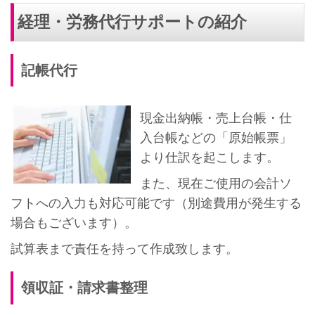
経理・労務代行サポートの紹介
記帳代行
現金出納帳・売上台帳・仕
入台帳などの「原始帳票」
より仕訳を起こします。
また、現在ご使用の会計ソ
フトへの入力も対応可能です（別途費用が発生する
場合もございます）。
試算表まで責任を持って作成致します。
領収証・請求書整理