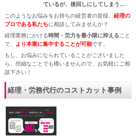
ているが、後回しにしてしまう…
このようなお悩みをお持ちの経営者の皆様、
経理の
プロである私たち
に相談してみませんか？
経理業務にかける
時間・労力を最小限に抑える
こと
で、
より本業に集中することが可能
です。
もし、お悩みになられていることがございました
ら、些細なことでも構いませんので、お気軽にご相
談下さい！
経理・労務代行のコストカット事例