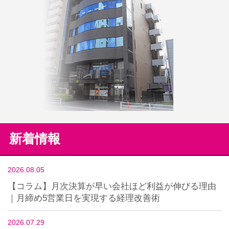
新着情報
2026.08.05
【コラム】月次決算が早い会社ほど利益が伸びる理由
｜月締め5営業日を実現する経理改善術
2026.07.29