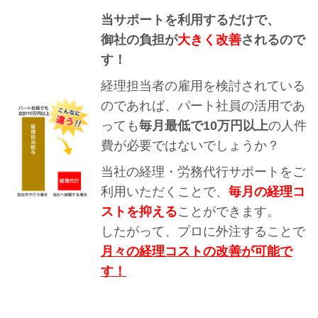
当サポートを利用するだけで、
御社の負担が
大きく改善
されるので
す！
経理担当者の雇用を検討されている
のであれば、パート社員の活用であ
っても
毎月最低で10万円以上
の人件
費が必要ではないでしょうか？
当社の経理・労務代行サポートをご
利用いただくことで、
毎月の経理コ
ストを抑える
ことができます。
したがって、プロに外注することで
月々の経理コストの改善が可能で
す！